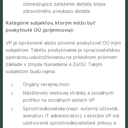
obmedzujúce zaťaženie dieťaťa, kópia
zdravotného preukazu dieťaťa
Kategórie subjektov, ktorým môžu byť
poskytnuté OÚ (príjemcovia):
VP je oprávnené alebo povinné poskytovať OÚ iným
subjektom. Takéto poskytovanie je spracovateľskou
operáciou uskutočňovanou na príslušnom právnom
základe v zmysle Nariadenia a ZoOÚ. Takým
subjektom budú najmä:
Orgány verejnej moci
Návštevníci webovej stránky a sociálnych
profilov na sociálnych sieťach VP
Sprostredkovatelia (napr. externý účtovník,
animátori, IT administrátor), s ktorými VP má
uzatvorené sprostredkovateľské zmluvy, a