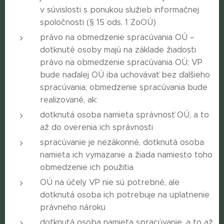
v súvislosti s ponukou služieb informačnej
spoločnosti (§ 15 ods. 1 ZoOÚ)
právo na obmedzenie spracúvania OÚ –
dotknuté osoby majú na základe žiadosti
právo na obmedzenie spracúvania OÚ; VP
bude naďalej OÚ iba uchovávať bez ďalšieho
spracúvania; obmedzenie spracúvania bude
realizované, ak:
dotknutá osoba namieta správnosť OÚ, a to
až do overenia ich správnosti
spracúvanie je nezákonné, dotknutá osoba
namieta ich vymazanie a žiada namiesto toho
obmedzenie ich použitia
OÚ na účely VP nie sú potrebné, ale
dotknutá osoba ich potrebuje na uplatnenie
právneho nároku
dotknutá osoba namieta spracúvanie, a to až