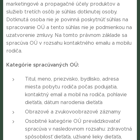
marketingové a propagačné účely produktov a
služieb tretích osôb je súhlas dotknutej osoby.
Dotknutá osoba nie je povinná poskytnúť súhlas na
spracovanie OÚ a tento súhlas nie je podmienkou na
uzatvorenie zmluvy. Na tomto právnom základe sa
spracúva OÚ v rozsahu kontaktného emailu a mobilu
rodiča.
Kategórie spracúvaných OÚ:
Titul, meno, priezvisko, bydlisko, adresa
miesta pobytu rodiča počas podujatia,
kontaktný email a mobil na rodiča, pohlavie
dieťaťa, dátum narodenia dieťaťa
Obrazové a zvukovoobrazové záznamy
Osobitné kategórie OÚ prevádzkovateľ
spracúva v nasledovnom rozsahu: zdravotná
spôsobilosť dieťaťa, užívané lieky dieťaťa,