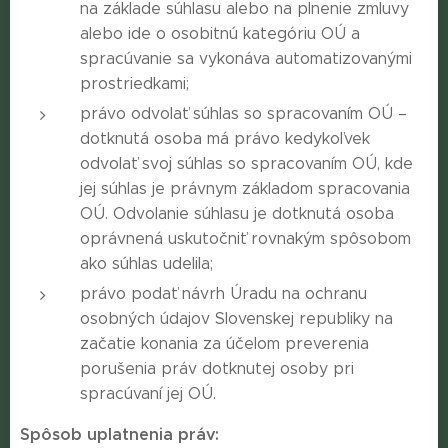
na základe súhlasu alebo na plnenie zmluvy
alebo ide o osobitnú kategóriu OÚ a
spracúvanie sa vykonáva automatizovanými
prostriedkami;
právo odvolať súhlas so spracovaním OÚ –
dotknutá osoba má právo kedykoľvek
odvolať svoj súhlas so spracovaním OÚ, kde
jej súhlas je právnym základom spracovania
OÚ. Odvolanie súhlasu je dotknutá osoba
oprávnená uskutočniť rovnakým spôsobom
ako súhlas udelila;
právo podať návrh Úradu na ochranu
osobných údajov Slovenskej republiky na
začatie konania za účelom preverenia
porušenia práv dotknutej osoby pri
spracúvaní jej OÚ.
Spôsob uplatnenia práv: