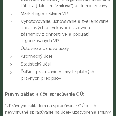
zmluva
tábora (ďalej len "
") a plnenie zmluvy
Marketing a reklama VP
Vyhotovovanie, uchovávanie a zverejňovanie
obrazových a zvukovoobrazových
záznamov z činnosti VP a podujatí
organizovaných VP
Účtovné a daňové účely
Archivačný účel
Štatistický účel
Ďalšie spracúvanie v zmysle platných
právnych predpisov
Právny základ a účel spracúvania OÚ:
1.
Právnym základom na spracúvanie OÚ je ich
nevyhnutné spracúvanie na účely uzatvorenia zmluvy