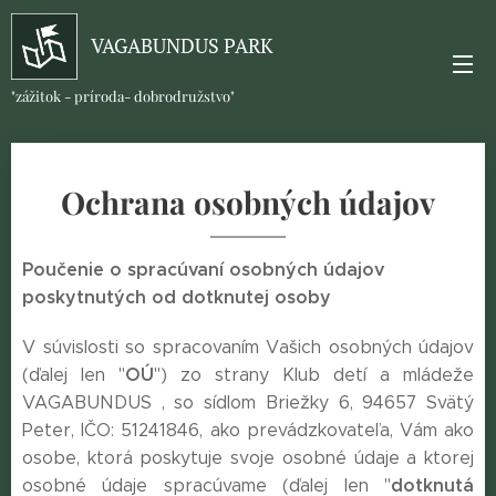
VAGABUNDUS PARK
"zážitok - príroda- dobrodružstvo"
Ochrana osobných údajov
Poučenie o spracúvaní osobných údajov
poskytnutých od dotknutej osoby
V súvislosti so spracovaním Vašich osobných údajov
OÚ
(ďalej len "
") zo strany Klub detí a mládeže
VAGABUNDUS , so sídlom Briežky 6, 94657 Svätý
Peter, IČO: 51241846, ako prevádzkovateľa, Vám ako
osobe, ktorá poskytuje svoje osobné údaje a ktorej
dotknutá
osobné údaje spracúvame (ďalej len "